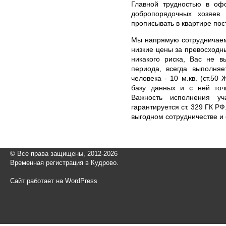
Главной трудностью в оф
добропорядочных хозяев
прописывать в квартире пос
Мы напрямую сотрудничаем
низкие цены за превосходны
никакого риска, Вас не в
периода, всегда выполняе
человека - 10 м.кв. (ст.50
базу данных и с ней точ
Важность исполнения уч
гарантируется ст. 329 ГК Р
выгодном сотрудничестве и
© Все права защищены, 2012-2026
Временная регистрация в Кудрово.
Сайт работает на WordPress